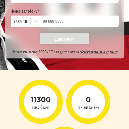
Номер телефону
*
+380 (Ukraine)
Допомогти
Натискаючи кнопку ДОПОМОГТИ ви даєте згоду на
обробку персональних даних
11300
0
грн
зібрано
грн
витрачено